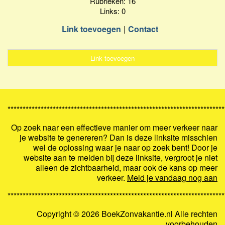
Rubrieken: 16
Links: 0
Link toevoegen
Contact
Link toevoegen
************************************************************************
Op zoek naar een effectieve manier om meer verkeer naar
je website te genereren? Dan is deze linksite misschien
wel de oplossing waar je naar op zoek bent! Door je
website aan te melden bij deze linksite, vergroot je niet
alleen de zichtbaarheid, maar ook de kans op meer
verkeer.
Meld je vandaag nog aan
************************************************************************
Copyright ©
2026 BoekZonvakantie.nl Alle rechten
voorbehouden