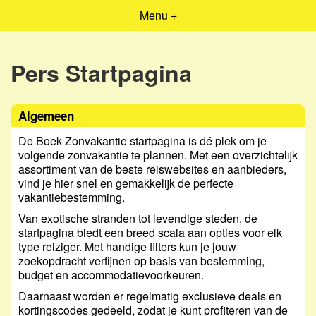
Menu +
Pers Startpagina
Algemeen
De Boek Zonvakantie startpagina is dé plek om je
volgende zonvakantie te plannen. Met een overzichtelijk
assortiment van de beste reiswebsites en aanbieders,
vind je hier snel en gemakkelijk de perfecte
vakantiebestemming.
Van exotische stranden tot levendige steden, de
startpagina biedt een breed scala aan opties voor elk
type reiziger. Met handige filters kun je jouw
zoekopdracht verfijnen op basis van bestemming,
budget en accommodatievoorkeuren.
Daarnaast worden er regelmatig exclusieve deals en
kortingscodes gedeeld, zodat je kunt profiteren van de